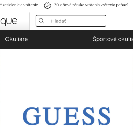
 zasielanie a vrátenie
30-dňová záruka vrátenia vrátenia peňazí
Okuliare
Športové okuli