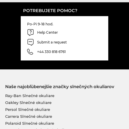
POTREBUJETE POMOC?
Po-Pi 9-18 hod.
Help Center
Submit a request
+44 330 818 6761
Naše najobľúbenejšie značky slnečných okuliarov
Ray-Ban Slnečné okuliare
Oakley Slnečné okuliare
Persol Slnečné okuliare
Carrera Slnečné okuliare
Polaroid Slnečné okuliare