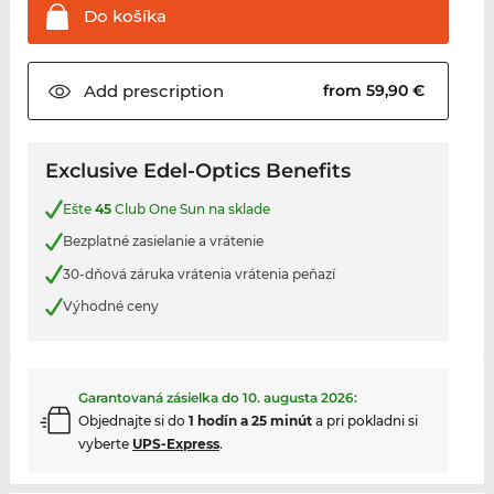
Do
košíka
Add
prescription
from 59,90 €
Exclusive Edel-Optics Benefits
Ešte
45
Club One Sun na sklade
Bezplatné zasielanie a vrátenie
30-dňová záruka vrátenia vrátenia peňazí
Výhodné ceny
Garantovaná zásielka do
10. augusta 2026
:
Objednajte si do
1 hodín a 25 minút
a pri pokladni si
vyberte
UPS-Express
.