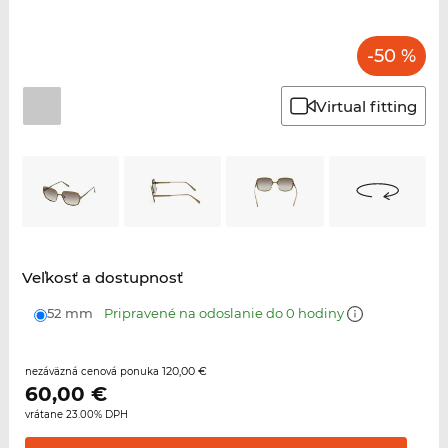
-50 %
Virtual fitting
Veľkosť a dostupnosť
52 mm
Pripravené na odoslanie do 0 hodiny
120,00 €
nezáväzná cenová ponuka
60,00
€
vrátane 23.00% DPH