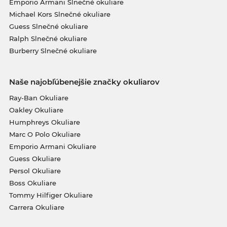
Emporio Armani Slnečné okuliare
Michael Kors Slnečné okuliare
Guess Slnečné okuliare
Ralph Slnečné okuliare
Burberry Slnečné okuliare
Naše najobľúbenejšie značky okuliarov
Ray-Ban Okuliare
Oakley Okuliare
Humphreys Okuliare
Marc O Polo Okuliare
Emporio Armani Okuliare
Guess Okuliare
Persol Okuliare
Boss Okuliare
Tommy Hilfiger Okuliare
Carrera Okuliare