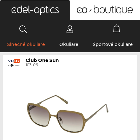
0
Slnečné okuliare
Okuliare
Športové okuliare
Club One Sun
103-06