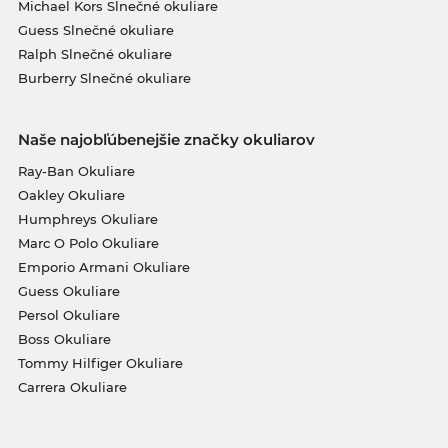
Michael Kors Slnečné okuliare
Guess Slnečné okuliare
Ralph Slnečné okuliare
Burberry Slnečné okuliare
Naše najobľúbenejšie značky okuliarov
Ray-Ban Okuliare
Oakley Okuliare
Humphreys Okuliare
Marc O Polo Okuliare
Emporio Armani Okuliare
Guess Okuliare
Persol Okuliare
Boss Okuliare
Tommy Hilfiger Okuliare
Carrera Okuliare