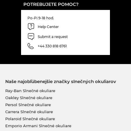
POTREBUJETE POMOC?
Po-Pi 9-18 hod.
Help Center
Submit a request
+44 330 818 6761
Naše najobľúbenejšie značky slnečných okuliarov
Ray-Ban Slnečné okuliare
Oakley Slnečné okuliare
Persol Slnečné okuliare
Carrera Slnečné okuliare
Polaroid Slnečné okuliare
Emporio Armani Slnečné okuliare