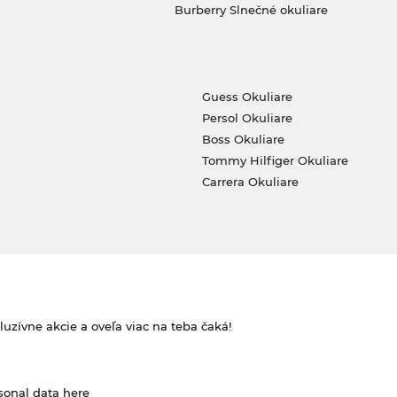
Burberry Slnečné okuliare
Guess Okuliare
Persol Okuliare
Boss Okuliare
Tommy Hilfiger Okuliare
Carrera Okuliare
zívne akcie a oveľa viac na teba čaká!
rsonal data
here