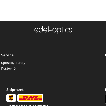
Service
Spôsoby platby
Poštovné
Shipment
Bezplatné zasielanie a vrátenie