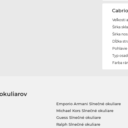
Cabri
Veľkosti 
Šírka skl
Šírka nos
Dĺžka str
Pohlavie
Typ osad
Farba r
okuliarov
Emporio Armani Slnečné okuliare
Michael Kors Slnečné okuliare
Guess Slnečné okuliare
Ralph Slnečné okuliare