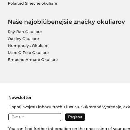
Polaroid Slnečné okuliare
Naše najobľúbenejšie značky okuliarov
Ray-Ban Okuliare
Oakley Okuliare
Humphreys Okuliare
Marc O Polo Okuliare
Emporio Armani Okuliare
Newsletter
Dopraj svojmu inboxu trochu luxusu. Súkromné výpredaje, exklu
You can find further information on the processing of your pe