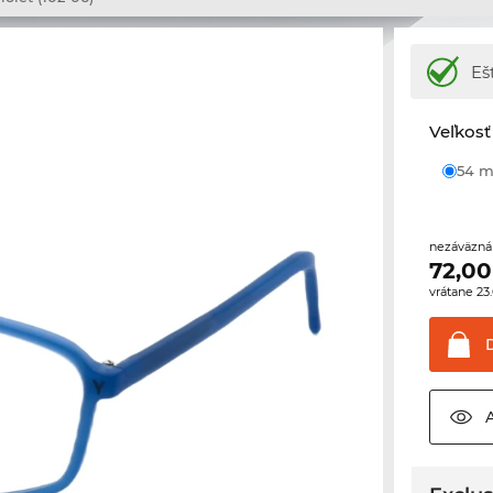
Eš
Veľkosť
54
nezáväzná
72,00
vrátane 2