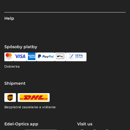
Help
Spôsoby platby
Dobierka
Shipment
Bezplatné zasielanie a vrátenie
Edel-Optics app
Visit us