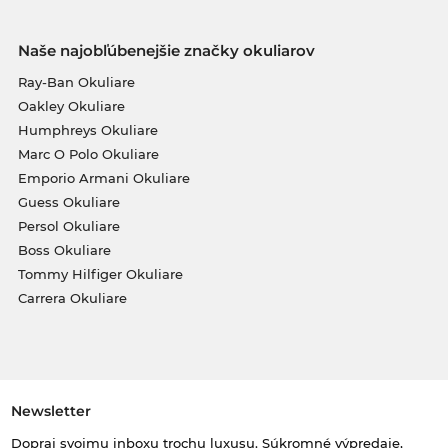
Naše najobľúbenejšie značky okuliarov
Ray-Ban Okuliare
Oakley Okuliare
Humphreys Okuliare
Marc O Polo Okuliare
Emporio Armani Okuliare
Guess Okuliare
Persol Okuliare
Boss Okuliare
Tommy Hilfiger Okuliare
Carrera Okuliare
Newsletter
Dopraj svojmu inboxu trochu luxusu. Súkromné výpredaje,