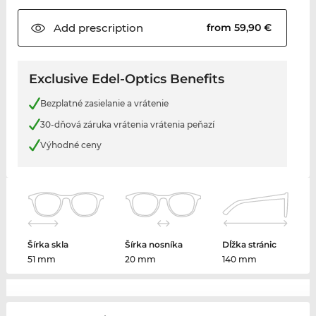
Add
prescription
from 59,90 €
Exclusive Edel-Optics Benefits
Bezplatné zasielanie a vrátenie
30-dňová záruka vrátenia vrátenia peňazí
Výhodné ceny
Šírka skla
Šírka nosníka
Dĺžka stránic
51 mm
20 mm
140 mm