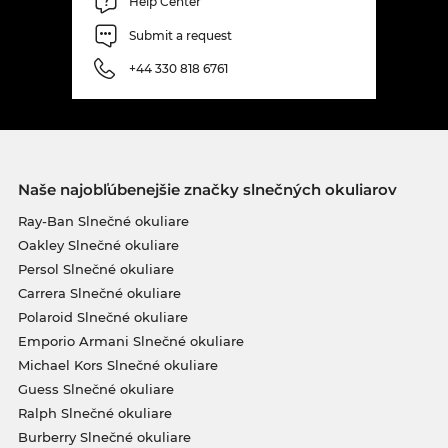
Help Center
Submit a request
+44 330 818 6761
Naše najobľúbenejšie značky slnečných okuliarov
Ray-Ban Slnečné okuliare
Oakley Slnečné okuliare
Persol Slnečné okuliare
Carrera Slnečné okuliare
Polaroid Slnečné okuliare
Emporio Armani Slnečné okuliare
Michael Kors Slnečné okuliare
Guess Slnečné okuliare
Ralph Slnečné okuliare
Burberry Slnečné okuliare