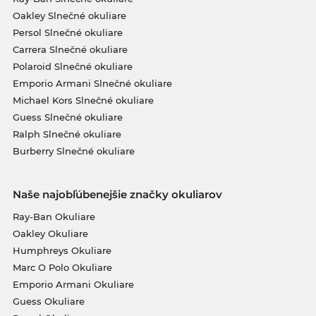
Oakley Slnečné okuliare
Persol Slnečné okuliare
Carrera Slnečné okuliare
Polaroid Slnečné okuliare
Emporio Armani Slnečné okuliare
Michael Kors Slnečné okuliare
Guess Slnečné okuliare
Ralph Slnečné okuliare
Burberry Slnečné okuliare
Naše najobľúbenejšie značky okuliarov
Ray-Ban Okuliare
Oakley Okuliare
Humphreys Okuliare
Marc O Polo Okuliare
Emporio Armani Okuliare
Guess Okuliare