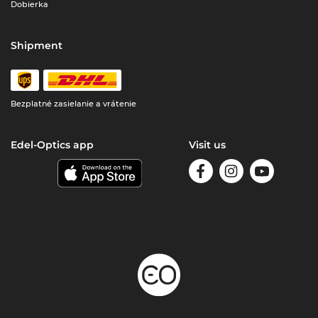
Dobierka
Shipment
Bezplatné zasielanie a vrátenie
Edel-Optics app
Visit us