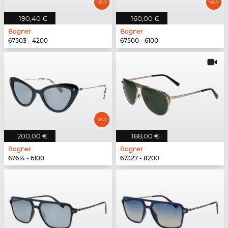
190,40 €
160,00 €
Bogner
Bogner
67503 - 4200
67500 - 6100
200,00 €
188,00 €
Bogner
Bogner
67614 - 6100
67327 - 8200