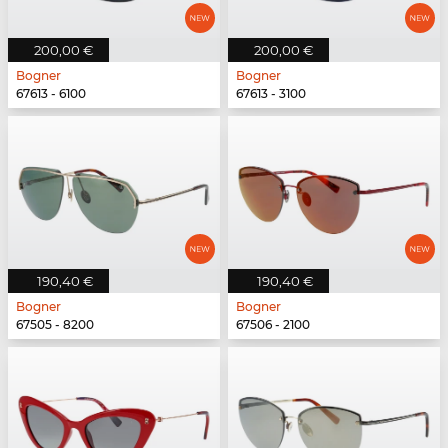
200,00 €
200,00 €
Bogner
Bogner
67613 - 6100
67613 - 3100
190,40 €
190,40 €
Bogner
Bogner
67505 - 8200
67506 - 2100