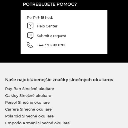
POTREBUJETE POMOC?
Po-Pi 9-18 hod.
Help Center
Submit a request
+44 330 818 6761
Naše najobľúbenejšie značky slnečných okuliarov
Ray-Ban Slnečné okuliare
Oakley Slnečné okuliare
Persol Slnečné okuliare
Carrera Slnečné okuliare
Polaroid Slnečné okuliare
Emporio Armani Slnečné okuliare