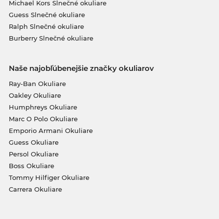
Michael Kors Slnečné okuliare
Guess Slnečné okuliare
Ralph Slnečné okuliare
Burberry Slnečné okuliare
Naše najobľúbenejšie značky okuliarov
Ray-Ban Okuliare
Oakley Okuliare
Humphreys Okuliare
Marc O Polo Okuliare
Emporio Armani Okuliare
Guess Okuliare
Persol Okuliare
Boss Okuliare
Tommy Hilfiger Okuliare
Carrera Okuliare