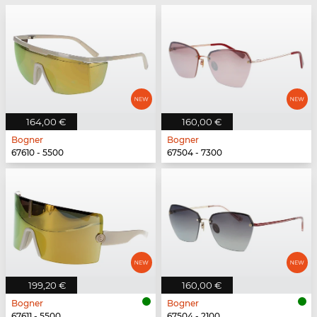
164,00 €
160,00 €
Bogner
Bogner
67610 - 5500
67504 - 7300
199,20 €
160,00 €
Bogner
Bogner
67611 - 5500
67504 - 2100