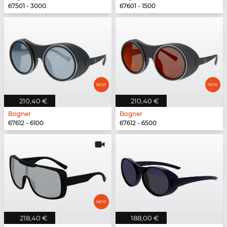
67501 - 3000
67601 - 1500
210,40 €
210,40 €
Bogner
Bogner
67612 - 6100
67612 - 6500
218,40 €
188,00 €