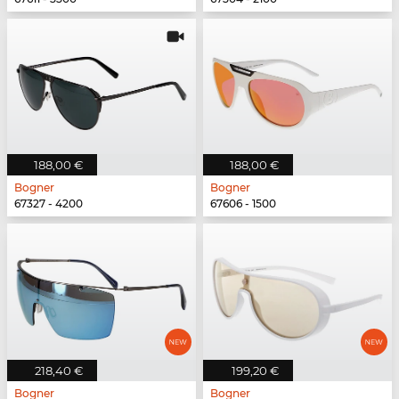
188,00 €
188,00 €
Bogner
Bogner
67327 - 4200
67606 - 1500
218,40 €
199,20 €
Bogner
Bogner