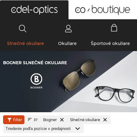
0
Slnečné okuliare
Okuliare
Športové okuliare
BOGNER SLNEČNÉ OKULIARE
filter
Bogner
Slnečné okuliare
37