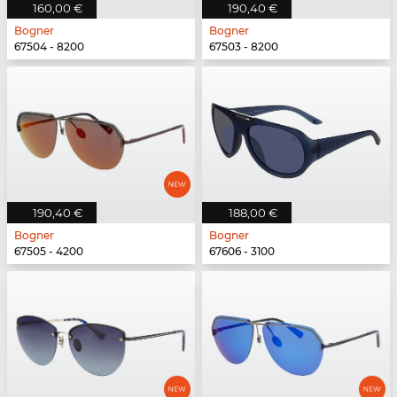
160,00 €
190,40 €
Bogner
Bogner
67504 - 8200
67503 - 8200
190,40 €
188,00 €
Bogner
Bogner
67505 - 4200
67606 - 3100