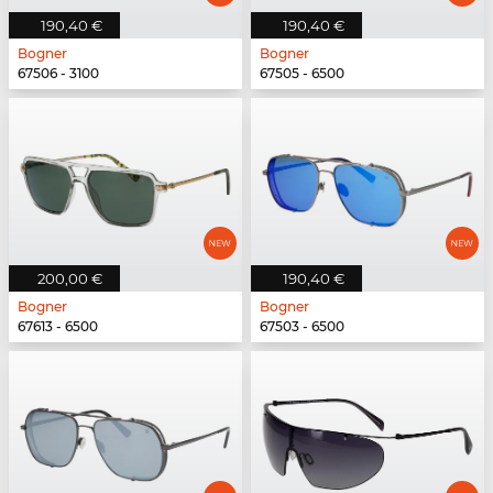
190,40 €
190,40 €
Bogner
Bogner
67506 - 3100
67505 - 6500
200,00 €
190,40 €
Bogner
Bogner
67613 - 6500
67503 - 6500