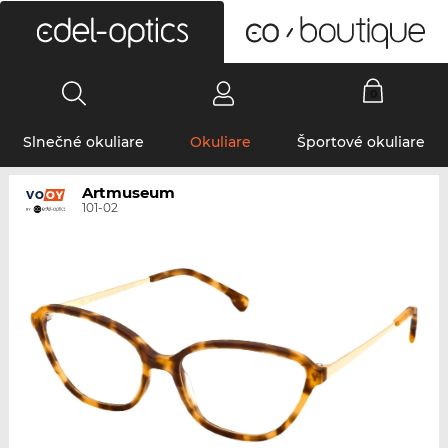
0
Slnečné okuliare
Okuliare
Športové okuliare
Artmuseum
101-02