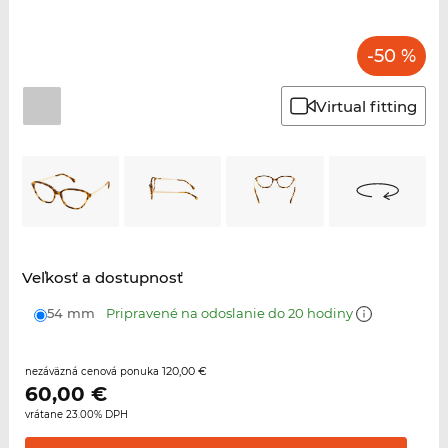
-50 %
Virtual fitting
Veľkosť a dostupnosť
54 mm
Pripravené na odoslanie do 20 hodiny
120,00 €
nezáväzná cenová ponuka
60,00
€
vrátane 23.00% DPH