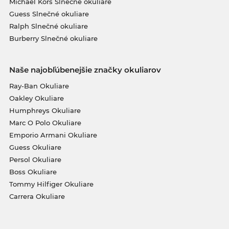
Michael Kors Slnečné okuliare
Guess Slnečné okuliare
Ralph Slnečné okuliare
Burberry Slnečné okuliare
Naše najobľúbenejšie značky okuliarov
Ray-Ban Okuliare
Oakley Okuliare
Humphreys Okuliare
Marc O Polo Okuliare
Emporio Armani Okuliare
Guess Okuliare
Persol Okuliare
Boss Okuliare
Tommy Hilfiger Okuliare
Carrera Okuliare