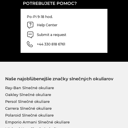
POTREBUJETE POMOC?
Po-Pi 9-18 hod.
Help Center
Submit a request
+44 330 818 6761
Naše najobľúbenejšie značky slnečných okuliarov
Ray-Ban Slnečné okuliare
Oakley Slnečné okuliare
Persol Slnečné okuliare
Carrera Slnečné okuliare
Polaroid Slnečné okuliare
Emporio Armani Slnečné okuliare