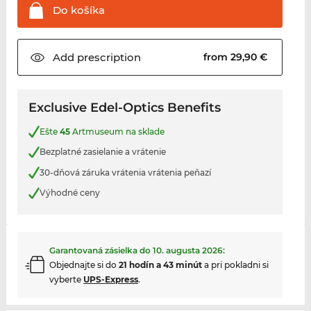
Do
košíka
Add
prescription
from 29,90 €
Exclusive Edel-Optics Benefits
Ešte
45
Artmuseum na sklade
Bezplatné zasielanie a vrátenie
30-dňová záruka vrátenia vrátenia peňazí
Výhodné ceny
Garantovaná zásielka do
10. augusta 2026
:
Objednajte si do
21 hodín a 43 minút
a pri pokladni si
vyberte
UPS-Express
.