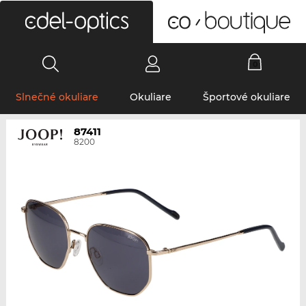
0
Slnečné okuliare
Okuliare
Športové okuliare
87411
8200