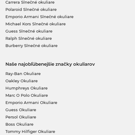
Carrera Slnečné okuliare
Polaroid Slnečné okuliare
Emporio Armani Slnečné okuliare
Michael Kors Slnečné okuliare
Guess Slnečné okuliare
Ralph Slnečné okuliare
Burberry Slnečné okuliare
Naše najobľúbenejšie značky okuliarov
Ray-Ban Okuliare
Oakley Okuliare
Humphreys Okuliare
Marc O Polo Okuliare
Emporio Armani Okuliare
Guess Okuliare
Persol Okuliare
Boss Okuliare
Tommy Hilfiger Okuliare