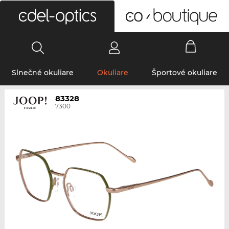
0
Slnečné okuliare
Okuliare
Športové okuliare
83328
7300