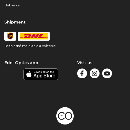
Dobierka
Shipment
Bezplatné zasielanie a vrátenie
Edel-Optics app
Visit us