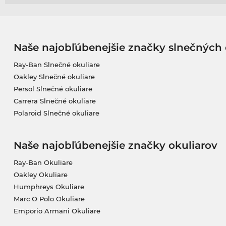
Naše najobľúbenejšie značky slnečných 
Ray-Ban Slnečné okuliare
Oakley Slnečné okuliare
Persol Slnečné okuliare
Carrera Slnečné okuliare
Polaroid Slnečné okuliare
Naše najobľúbenejšie značky okuliarov
Ray-Ban Okuliare
Oakley Okuliare
Humphreys Okuliare
Marc O Polo Okuliare
Emporio Armani Okuliare