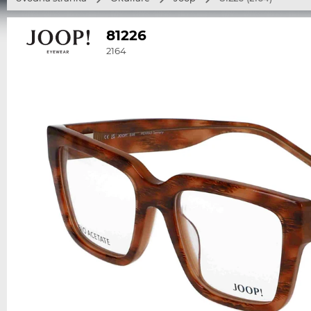
81226
2164