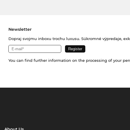
Newsletter
Dopraj svojmu inboxu trochu luxusu. Súkromné výpredaje, exklu
You can find further information on the processing of your pe
About Us