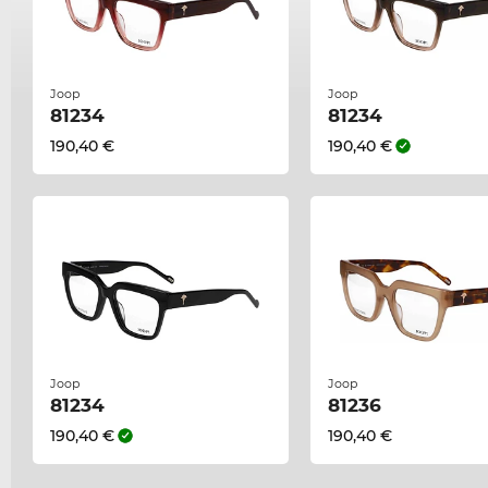
Joop
Joop
81234
81234
190,40 €
190,40 €
Joop
Joop
81234
81236
190,40 €
190,40 €