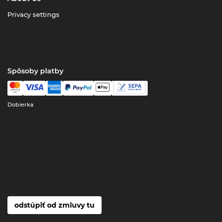
Privacy settings
Spôsoby platby
Dobierka
odstúpiť od zmluvy tu