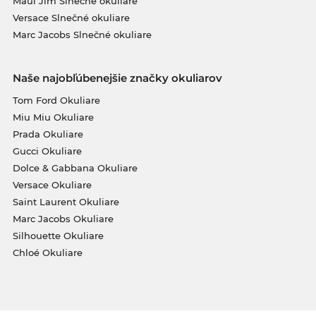
Maui Jim Slnečné okuliare
Versace Slnečné okuliare
Marc Jacobs Slnečné okuliare
Naše najobľúbenejšie značky okuliarov
Tom Ford Okuliare
Miu Miu Okuliare
Prada Okuliare
Gucci Okuliare
Dolce & Gabbana Okuliare
Versace Okuliare
Saint Laurent Okuliare
Marc Jacobs Okuliare
Silhouette Okuliare
Chloé Okuliare