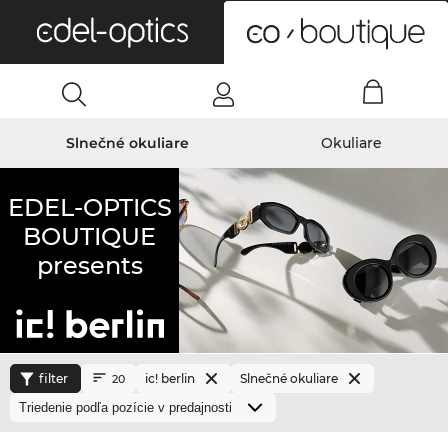
0
Slnečné okuliare
Okuliare
EDEL-OPTICS
BOUTIQUE
presents
filter
ic! berlin
Slnečné okuliare
20