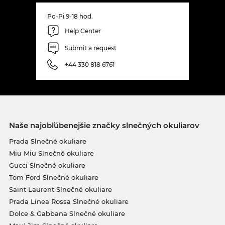
Po-Pi 9-18 hod.
Help Center
Submit a request
+44 330 818 6761
Naše najobľúbenejšie značky slnečných okuliarov
Prada Slnečné okuliare
Miu Miu Slnečné okuliare
Gucci Slnečné okuliare
Tom Ford Slnečné okuliare
Saint Laurent Slnečné okuliare
Prada Linea Rossa Slnečné okuliare
Dolce & Gabbana Slnečné okuliare