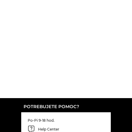
POTREBUJETE POMOC?
Po-Pi 9-18 hod.
Help Center