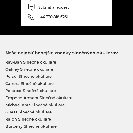
Submit a request
+44 330 818 6761
Naše najobľúbenejšie značky slnečných okuliarov
Ray-Ban Slnečné okuliare
Oakley Slnečné okuliare
Persol Slnečné okuliare
Carrera Slnečné okuliare
Polaroid Slnečné okuliare
Emporio Armani Slnečné okuliare
Michael Kors Slnečné okuliare
Guess Slnečné okuliare
Ralph Slnečné okuliare
Burberry Slnečné okuliare