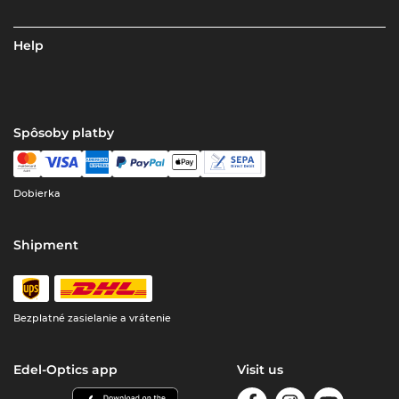
Help
Spôsoby platby
Dobierka
Shipment
Bezplatné zasielanie a vrátenie
Edel-Optics app
Visit us