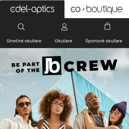
0
Slnečné okuliare
Okuliare
Športové okuliare