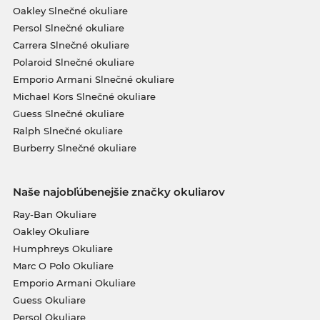
Oakley Slnečné okuliare
Persol Slnečné okuliare
Carrera Slnečné okuliare
Polaroid Slnečné okuliare
Emporio Armani Slnečné okuliare
Michael Kors Slnečné okuliare
Guess Slnečné okuliare
Ralph Slnečné okuliare
Burberry Slnečné okuliare
Naše najobľúbenejšie značky okuliarov
Ray-Ban Okuliare
Oakley Okuliare
Humphreys Okuliare
Marc O Polo Okuliare
Emporio Armani Okuliare
Guess Okuliare
Persol Okuliare