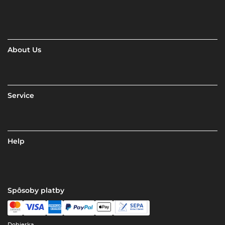
About Us
Service
Help
Spôsoby platby
Dobierka