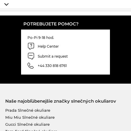
POTREBUJETE POMOC?
Po-Pi 9-18 hod.
Help Center
Submit a request
+44 330 818 6761
Naše najobľúbenejšie značky slnečných okuliarov
Prada Slnečné okuliare
Miu Miu Slnečné okuliare
Gucci Slnečné okuliare