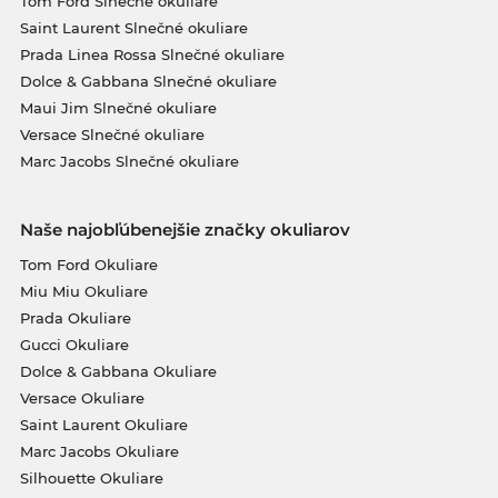
Tom Ford Slnečné okuliare
Saint Laurent Slnečné okuliare
Prada Linea Rossa Slnečné okuliare
Dolce & Gabbana Slnečné okuliare
Maui Jim Slnečné okuliare
Versace Slnečné okuliare
Marc Jacobs Slnečné okuliare
Naše najobľúbenejšie značky okuliarov
Tom Ford Okuliare
Miu Miu Okuliare
Prada Okuliare
Gucci Okuliare
Dolce & Gabbana Okuliare
Versace Okuliare
Saint Laurent Okuliare
Marc Jacobs Okuliare
Silhouette Okuliare