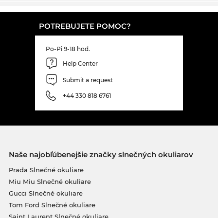
POTREBUJETE POMOC?
Po-Pi 9-18 hod.
Help Center
Submit a request
+44 330 818 6761
Naše najobľúbenejšie značky slnečných okuliarov
Prada Slnečné okuliare
Miu Miu Slnečné okuliare
Gucci Slnečné okuliare
Tom Ford Slnečné okuliare
Saint Laurent Slnečné okuliare