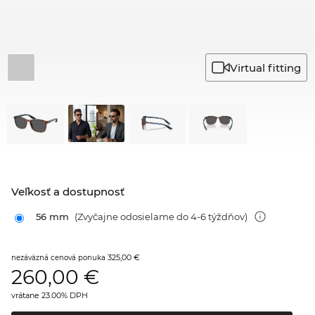
Virtual fitting
Veľkosť a dostupnosť
56 mm
(Zvyčajne odosielame do 4-6 týždňov)
325,00 €
nezáväzná cenová ponuka
260,00
€
vrátane 23.00% DPH