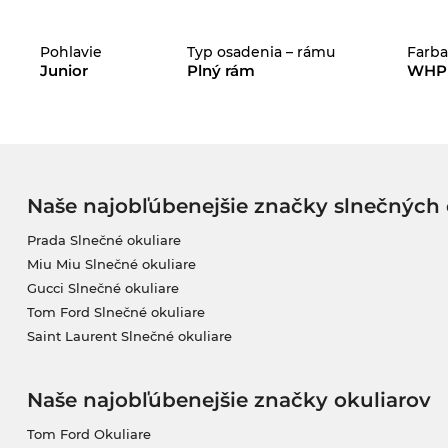
Pohlavie
Typ osadenia – rámu
Farb
Junior
Plný rám
WHP
Naše najobľúbenejšie značky slnečných 
Prada Slnečné okuliare
Miu Miu Slnečné okuliare
Gucci Slnečné okuliare
Tom Ford Slnečné okuliare
Saint Laurent Slnečné okuliare
Naše najobľúbenejšie značky okuliarov
Tom Ford Okuliare