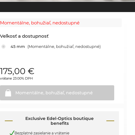
Momentálne, bohužiaľ, nedostupné
Veľkosť a dostupnosť
45 mm
(Momentálne, bohužiaľ, nedostupné)
175,00
€
vrátane 23.00% DPH
Momentálne, bohužiaľ,
nedostupné
Exclusive Edel-Optics boutique
benefits
Bezplatné zasielanie a vrátenie