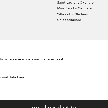
Saint Laurent Okuliare
Marc Jacobs Okuliare
Silhouette Okuliare
Chloé Okuliare
zívne akcie a oveľa viac na teba čaká!
rsonal data
here