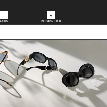
0
Login
nákupný košík