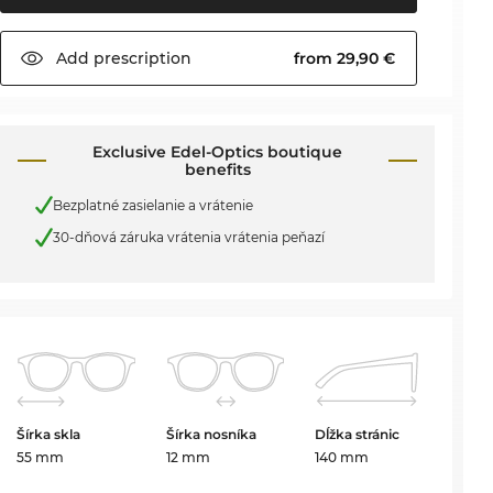
Add
prescription
from 29,90 €
Exclusive Edel-Optics boutique
benefits
Bezplatné zasielanie a vrátenie
30-dňová záruka vrátenia vrátenia peňazí
Šírka skla
Šírka nosníka
Dĺžka stránic
55 mm
12 mm
140 mm