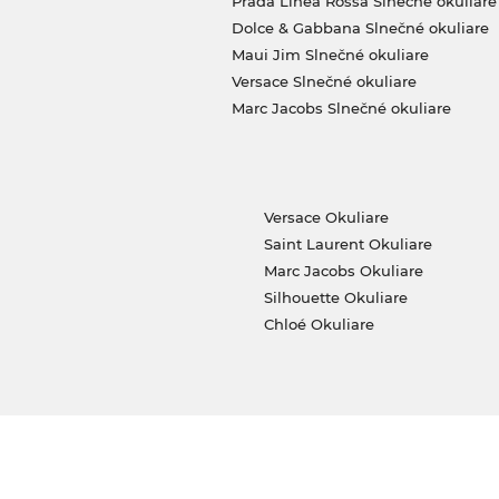
Prada Linea Rossa Slnečné okuliare
Dolce & Gabbana Slnečné okuliare
Maui Jim Slnečné okuliare
Versace Slnečné okuliare
Marc Jacobs Slnečné okuliare
Versace Okuliare
Saint Laurent Okuliare
Marc Jacobs Okuliare
Silhouette Okuliare
Chloé Okuliare