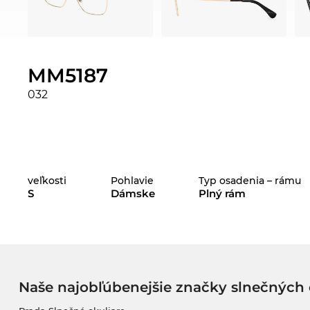
MM5187
032
veľkosti
Pohlavie
Typ osadenia – rámu
S
Dámske
Plný rám
Naše najobľúbenejšie značky slnečných 