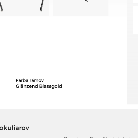
Farba rámov
Glänzend Blassgold
okuliarov