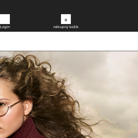
0
Login
nákupný košík