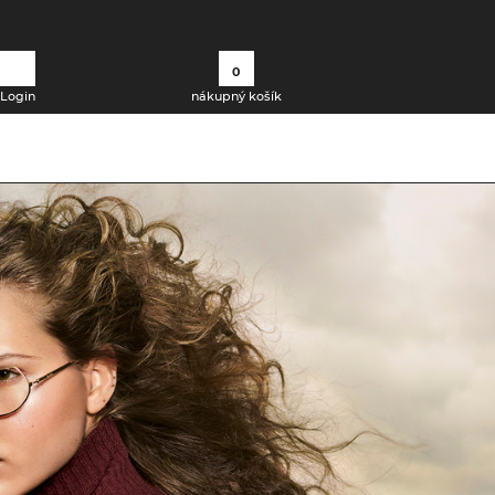
0
Login
nákupný košík