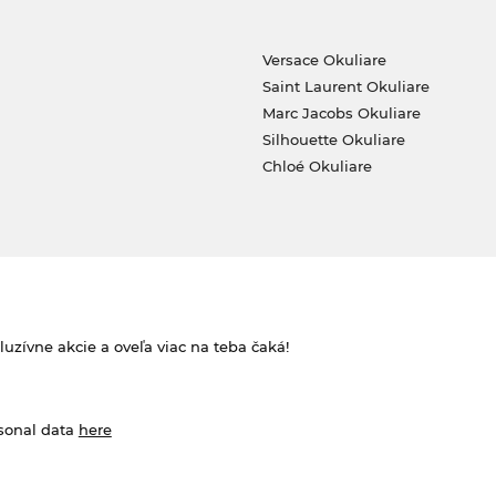
Versace Okuliare
Saint Laurent Okuliare
Marc Jacobs Okuliare
Silhouette Okuliare
Chloé Okuliare
zívne akcie a oveľa viac na teba čaká!
rsonal data
here