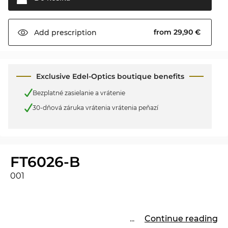
from 29,90 €
Add
prescription
Exclusive Edel-Optics boutique benefits
Bezplatné zasielanie a vrátenie
30-dňová záruka vrátenia vrátenia peňazí
FT6026-B
001
...
Continue reading