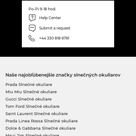
Po-Pi 9-18 hod.
Help Center
Submit a request
+44 330 818 6761
Naše najobľúbenejšie značky slnečných okuliarov
Prada Slnečné okuliare
Miu Miu Slnečné okuliare
Gucci Slnečné okuliare
Tom Ford Slnečné okuliare
Saint Laurent Slnečné okuliare
Prada Linea Rossa Slnečné okuliare
Dolce & Gabbana Slnečné okuliare
Maui Jim Slnečné okuliare