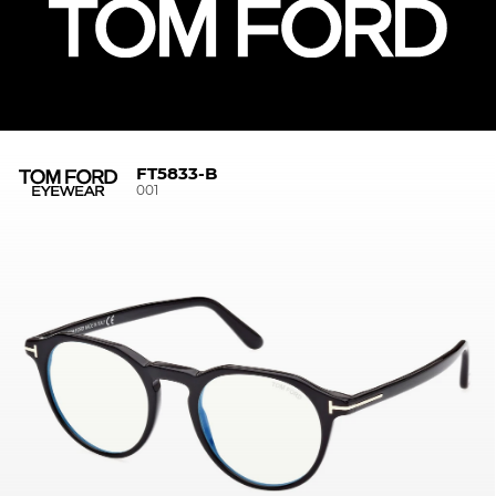
FT5833-B
001