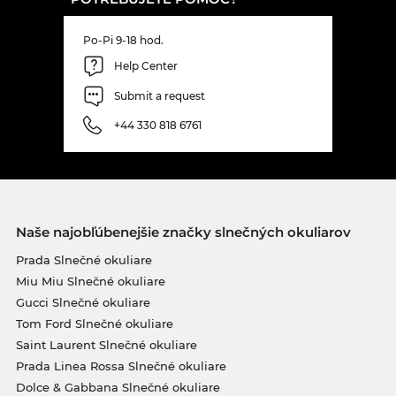
Po-Pi 9-18 hod.
Help Center
Submit a request
+44 330 818 6761
Naše najobľúbenejšie značky slnečných okuliarov
Prada Slnečné okuliare
Miu Miu Slnečné okuliare
Gucci Slnečné okuliare
Tom Ford Slnečné okuliare
Saint Laurent Slnečné okuliare
Prada Linea Rossa Slnečné okuliare
Dolce & Gabbana Slnečné okuliare