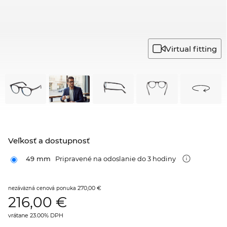
Virtual fitting
Veľkosť a dostupnosť
49 mm
Pripravené na odoslanie do 3 hodiny
270,00 €
nezáväzná cenová ponuka
216,00
€
vrátane 23.00% DPH