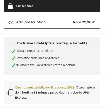
Do
košíka
from 29,90 €
Add
prescription
Exclusive Edel-Optics boutique benefits
Ešte
5
FT5833-B na sklade
Bezplatné zasielanie a vrátenie
30-dňová záruka vrátenia vrátenia peňazí
Garantovaná zásielka do
11. augusta 2026
:
Objednajte si
do
4 hodín a 58 minút
a pri pokladni si vyberte
UPS-
Express
.