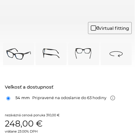
Virtual fitting
Veľkosť a dostupnosť
54 mm
Pripravené na odoslanie do 63 hodiny
310,00 €
nezáväzná cenová ponuka
248,00
€
vrátane 23.00% DPH