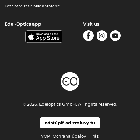
Bezplatné zasielanie a vrátenie
Edel-Optics app
Visit us
© 2026, Edeloptics GmbH. All rights reserved.
odstúpiť od zmluvy tu
VOP
Ochrana údajov
Tiráž