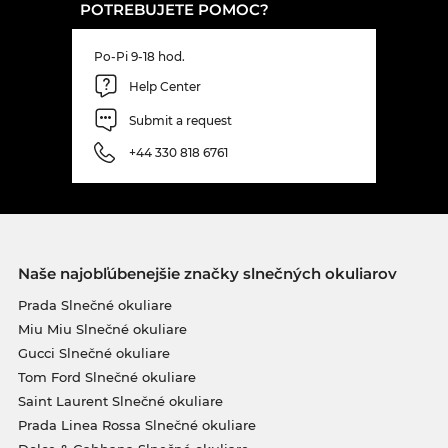
POTREBUJETE POMOC?
Po-Pi 9-18 hod.
Help Center
Submit a request
+44 330 818 6761
Naše najobľúbenejšie značky slnečných okuliarov
Prada Slnečné okuliare
Miu Miu Slnečné okuliare
Gucci Slnečné okuliare
Tom Ford Slnečné okuliare
Saint Laurent Slnečné okuliare
Prada Linea Rossa Slnečné okuliare