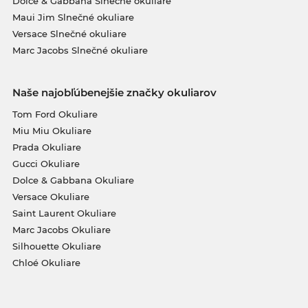
Dolce & Gabbana Slnečné okuliare
Maui Jim Slnečné okuliare
Versace Slnečné okuliare
Marc Jacobs Slnečné okuliare
Naše najobľúbenejšie značky okuliarov
Tom Ford Okuliare
Miu Miu Okuliare
Prada Okuliare
Gucci Okuliare
Dolce & Gabbana Okuliare
Versace Okuliare
Saint Laurent Okuliare
Marc Jacobs Okuliare
Silhouette Okuliare
Chloé Okuliare