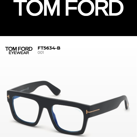
FT5634-B
001