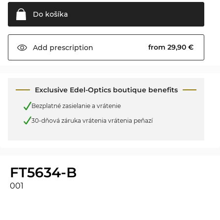
Do
košíka
from 29,90 €
Add
prescription
Exclusive Edel-Optics boutique benefits
Bezplatné zasielanie a vrátenie
30-dňová záruka vrátenia vrátenia peňazí
FT5634-B
001