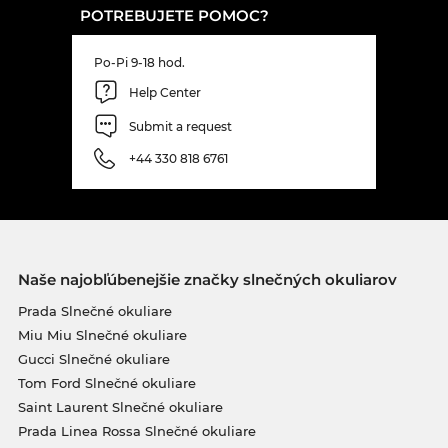
POTREBUJETE POMOC?
Po-Pi 9-18 hod.
Help Center
Submit a request
+44 330 818 6761
Naše najobľúbenejšie značky slnečných okuliarov
Prada Slnečné okuliare
Miu Miu Slnečné okuliare
Gucci Slnečné okuliare
Tom Ford Slnečné okuliare
Saint Laurent Slnečné okuliare
Prada Linea Rossa Slnečné okuliare