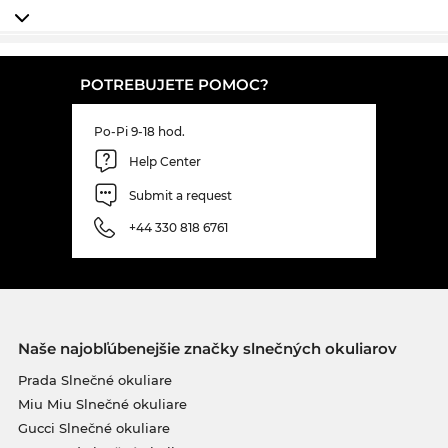
POTREBUJETE POMOC?
Po-Pi 9-18 hod.
Help Center
Submit a request
+44 330 818 6761
Naše najobľúbenejšie značky slnečných okuliarov
Prada Slnečné okuliare
Miu Miu Slnečné okuliare
Gucci Slnečné okuliare