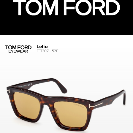
Lelio
FT1207 - 52E