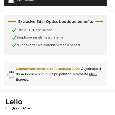
Exclusive Edel-Optics boutique benefits
Ešte
7
FT1207 na sklade
Bezplatné zasielanie a vrátenie
30-dňová záruka vrátenia vrátenia peňazí
Garantovaná zásielka do
11. augusta 2026
:
Objednajte si
do
47 hodín a 12 minút
a pri pokladni si vyberte
UPS-
Express
.
Lelio
FT1207 - 52E