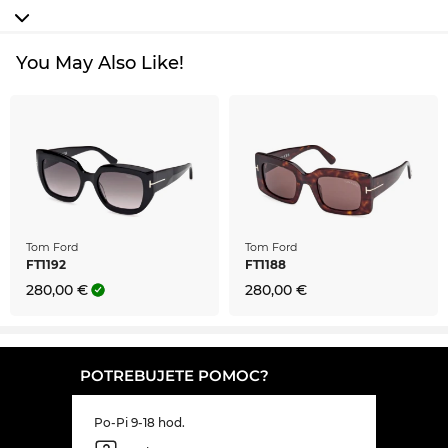
You May Also Like!
Tom Ford
Tom Ford
FT1192
FT1188
280,00 €
280,00 €
POTREBUJETE POMOC?
Po-Pi 9-18 hod.