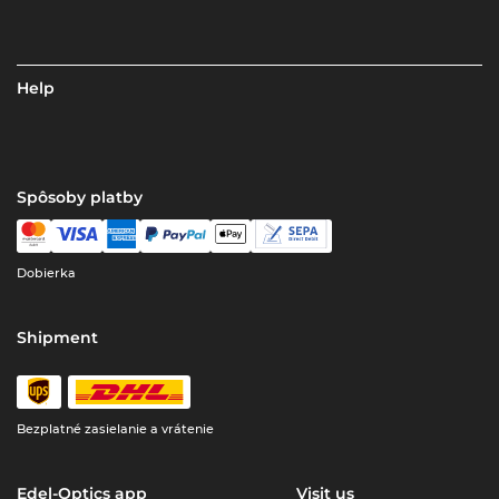
Help
Spôsoby platby
Dobierka
Shipment
Bezplatné zasielanie a vrátenie
Edel-Optics app
Visit us