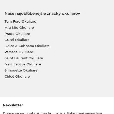
Naše najobľúbenejšie značky okuliarov
Tom Ford Okuliare
Miu Miu Okuliare
Prada Okuliare
Gucci Okuliare
Dolce & Gabbana Okuliare
Versace Okuliare
Saint Laurent Okuliare
Marc Jacobs Okuliare
Silhouette Okuliare
Chloé Okuliare
Newsletter
Dopraj svojmu inboxu trochu luxusu. Súkromné výpredaje,