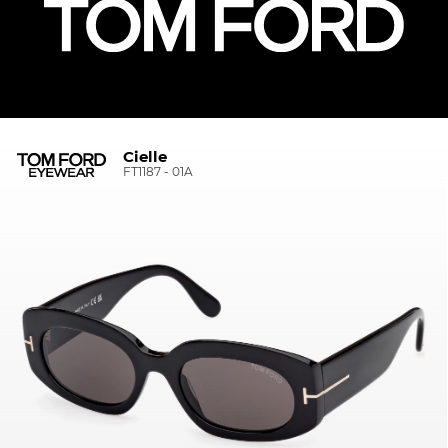
Cielle
FT1187 - 01A