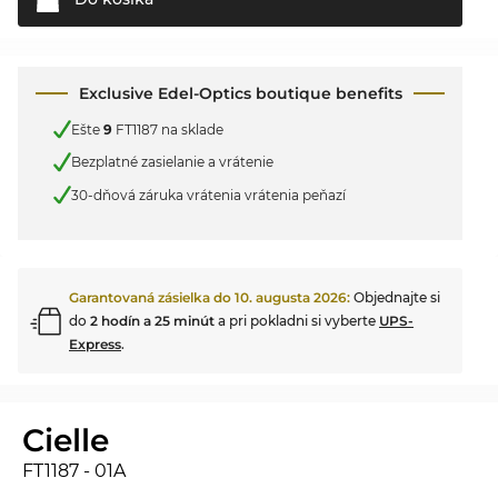
Exclusive Edel-Optics boutique benefits
Ešte
9
FT1187 na sklade
Bezplatné zasielanie a vrátenie
30-dňová záruka vrátenia vrátenia peňazí
Garantovaná zásielka do
10. augusta 2026
:
Objednajte si
do
2 hodín a 25 minút
a pri pokladni si vyberte
UPS-
Express
.
Cielle
FT1187 - 01A